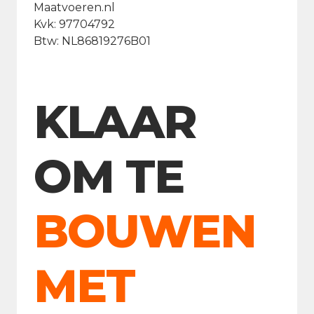
Maatvoeren.nl
Kvk: 97704792
Btw: NL86819276B01
KLAAR
OM TE
BOUWEN
MET