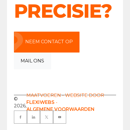
PRECISIE?
NEEM CONTACT OP
MAIL ONS
MAATVOEREN - WEBSITE DOOR
©
FLEXIWEBS
-
2026,
ALGEMENE VOORWAARDEN